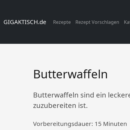
GIGAKTISCH.de
Rezepte
Rezept Vorschlagen
Ka
Butterwaffeln
Butterwaffeln sind ein lecker
zuzubereiten ist.
Vorbereitungsdauer:
15 Minuten