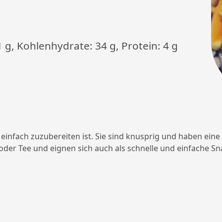
1 g, Kohlenhydrate: 34 g, Protein: 4 g
s einfach zuzubereiten ist. Sie sind knusprig und haben ei
oder Tee und eignen sich auch als schnelle und einfache Sn