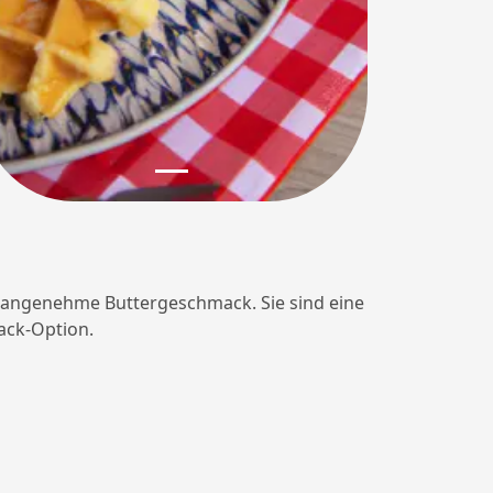
ne angenehme Buttergeschmack. Sie sind eine
ack-Option.