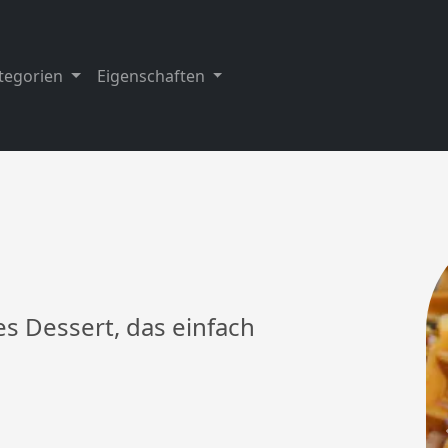
tegorien
Eigenschaften
es Dessert, das einfach