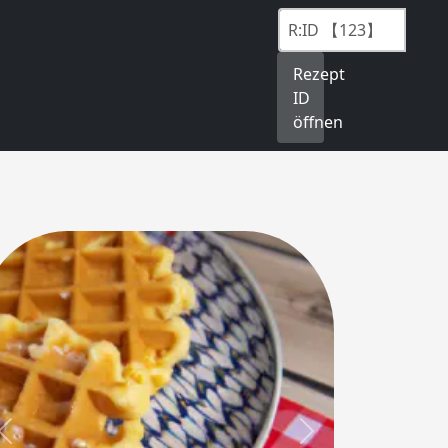
Rezept
ID
öffnen
Previous
Next