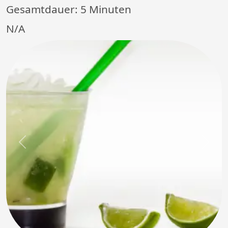
Gesamtdauer:
5 Minuten
N/A
Previous
Next