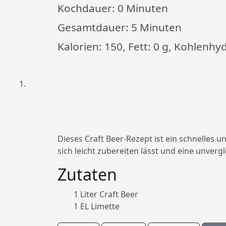
Kochdauer:
0 Minuten
Gesamtdauer:
5 Minuten
Kalorien: 150, Fett: 0 g, Kohlenhyd
Dieses Craft Beer-Rezept ist ein schnelles u
sich leicht zubereiten lässt und eine unverg
Zutaten
1 Liter Craft Beer
1 EL Limette