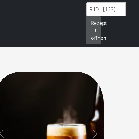
Rezept
ID
öffnen
Previous
Next