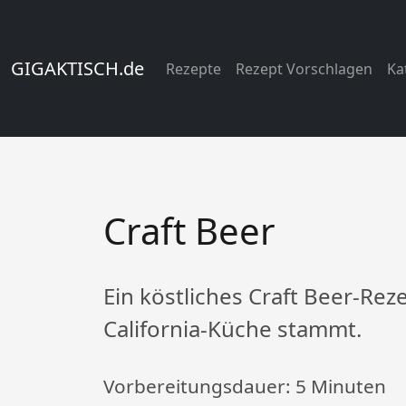
GIGAKTISCH.de
Rezepte
Rezept Vorschlagen
Ka
Craft Beer
Ein köstliches Craft Beer-Rez
California-Küche stammt.
Vorbereitungsdauer:
5 Minuten