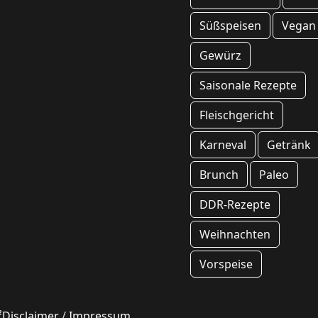
Süßspeisen
Vegan
Gewürz
Saisonale Rezepte
Fleischgericht
Karneval
Getränk
Brunch
Paleo
DDR-Rezepte
Weihnachten
Vorspeise
²Disclaimer
/
Impressum