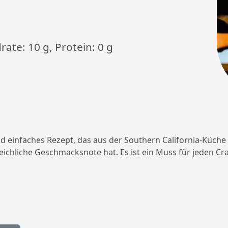
rate: 10 g, Protein: 0 g
nd einfaches Rezept, das aus der Southern California-Küche 
leichliche Geschmacksnote hat. Es ist ein Muss für jeden Cr