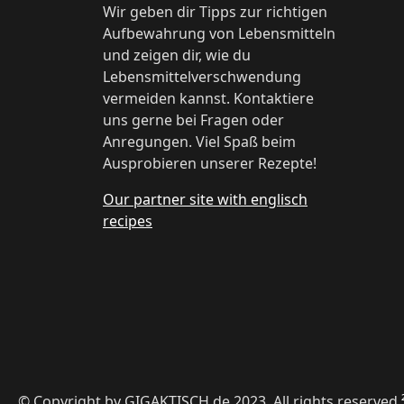
Wir geben dir Tipps zur richtigen
Aufbewahrung von Lebensmitteln
und zeigen dir, wie du
Lebensmittelverschwendung
vermeiden kannst. Kontaktiere
uns gerne bei Fragen oder
Anregungen. Viel Spaß beim
Ausprobieren unserer Rezepte!
Our partner site with englisch
recipes
© Copyright by GIGAKTISCH.de 2023, All rights reserved