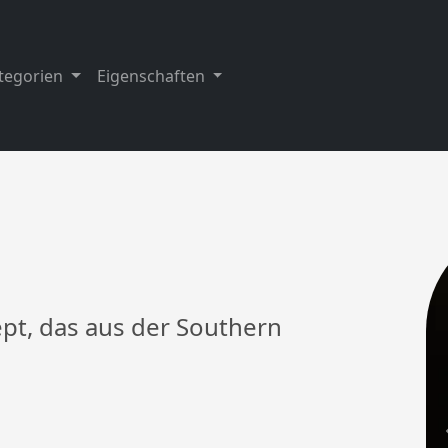
tegorien
Eigenschaften
ept, das aus der Southern