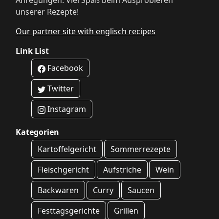
Anregungen. Viel Spaß beim Ausprobieren
unserer Rezepte!
Our partner site with englisch recipes
Link List
Facebook
Twitter
Instagram
Kategorien
Kartoffelgericht
Sommerrezepte
Fleischgericht
Aufstriche
Wein
Backwaren
Curry
Saucen
Festtagsgerichte
Grillen