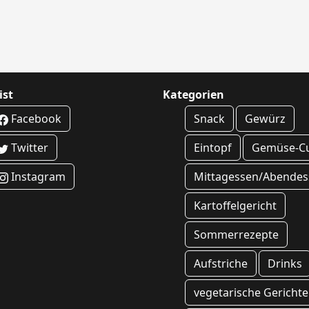
ist
Kategorien
Facebook
Snack
Gewürz
Twitter
Eintopf
Gemüse-Cu
Instagram
Mittagessen/Abendes
Kartoffelgericht
Sommerrezepte
Aufstriche
Drinks
vegetarische Gerichte