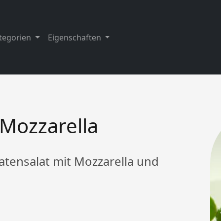
tegorien
Eigenschaften
 Mozzarella
atensalat mit Mozzarella und