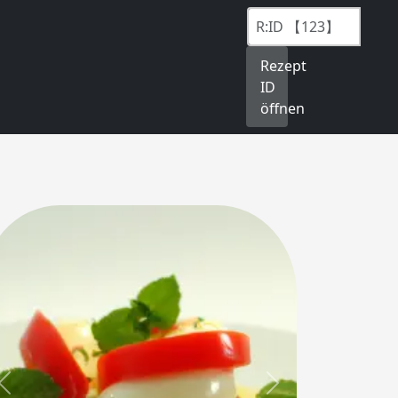
Rezept
ID
öffnen
Previous
Next