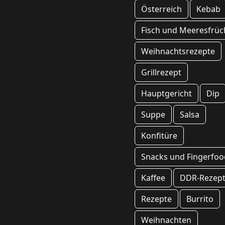
Österreich
Kebab
Fisch und Meeresfrüc
Weihnachtsrezepte
Grillrezept
Hauptgericht
Dip
Suppe
Salsa
Konfitüre
Snacks und Fingerfoo
Kaffee
DDR-Rezep
Rezepte
Burrito
Weihnachten