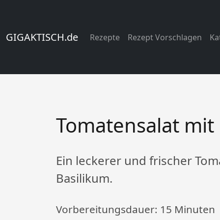
GIGAKTISCH.de
Rezepte
Rezept Vorschlagen
Ka
Tomatensalat mit
Ein leckerer und frischer Tom
Basilikum.
Vorbereitungsdauer:
15 Minuten