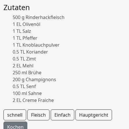
Zutaten
500 g Rinderhackfleisch
1 EL Olivenöl
1 TL Salz
1 TL Pfeffer
1 TL Knoblauchpulver
0.5 TL Koriander
0.5 TL Zimt
2 EL Mehl
250 ml Brühe
200 g Champignons
0.5 TL Senf
100 ml Sahne
2 EL Creme Fraiche
schnell
Fleisch
Einfach
Hauptgericht
Kochen