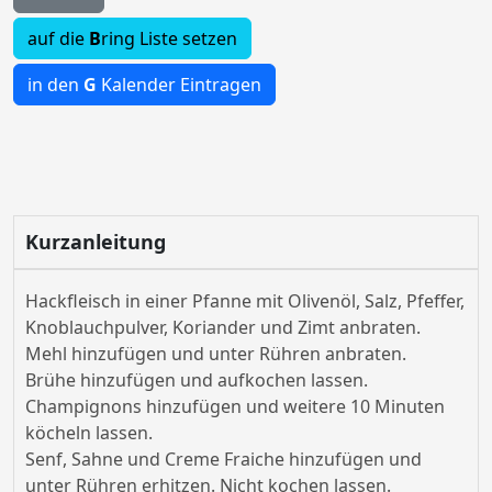
auf die
B
ring Liste setzen
in den
G
Kalender Eintragen
Kurzanleitung
Hackfleisch in einer Pfanne mit Olivenöl, Salz, Pfeffer,
Knoblauchpulver, Koriander und Zimt anbraten.
Mehl hinzufügen und unter Rühren anbraten.
Brühe hinzufügen und aufkochen lassen.
Champignons hinzufügen und weitere 10 Minuten
köcheln lassen.
Senf, Sahne und Creme Fraiche hinzufügen und
unter Rühren erhitzen. Nicht kochen lassen.