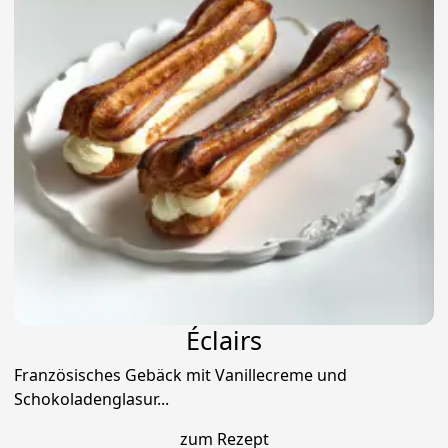
Éclairs
Französisches Gebäck mit Vanillecreme und
Schokoladenglasur...
zum Rezept