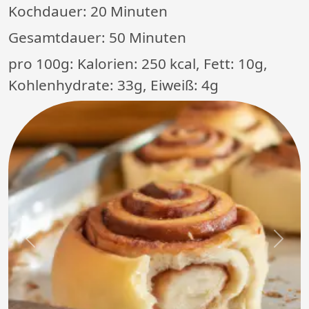
Kochdauer:
20 Minuten
Gesamtdauer:
50 Minuten
pro 100g: Kalorien: 250 kcal, Fett: 10g,
Kohlenhydrate: 33g, Eiweiß: 4g
Previous
Next