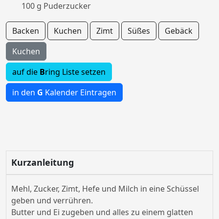
100 g Puderzucker
Backen
Kuchen
Zimt
Süßes
Gebäck
Kuchen
auf die
B
ring Liste setzen
in den
G
Kalender Eintragen
Kurzanleitung
Mehl, Zucker, Zimt, Hefe und Milch in eine Schüssel
geben und verrühren.
Butter und Ei zugeben und alles zu einem glatten