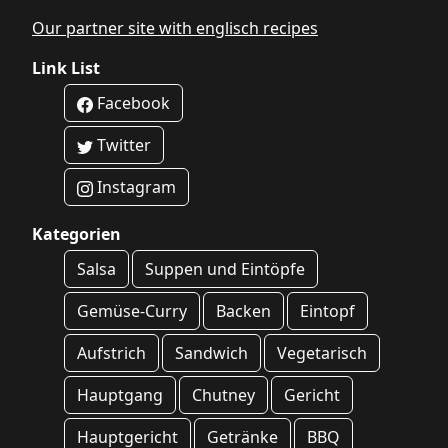
Our partner site with englisch recipes
Link List
Facebook
Twitter
Instagram
Kategorien
Salsa
Suppen und Eintöpfe
Gemüse-Curry
Backen
Eintopf
Aufstrich
Sandwich
Vegetarisch
Hauptgang
Chutney
Gericht
Hauptgericht
Getränke
BBQ