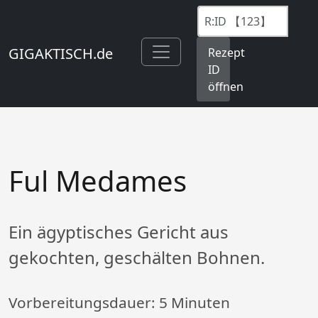
GIGAKTISCH.de
Rezept
ID
öffnen
Ful Medames
Ein ägyptisches Gericht aus
gekochten, geschälten Bohnen.
Vorbereitungsdauer:
5 Minuten