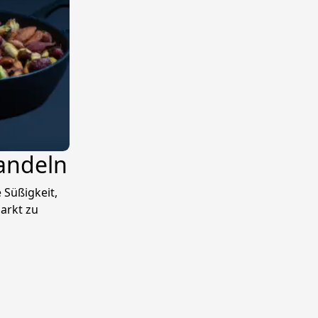
andeln
 Süßigkeit,
arkt zu