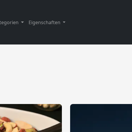
tegorien
Eigenschaften