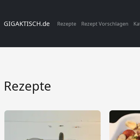
GIGAKTISCH.de
Rezepte
Rezept Vorschlagen
Ka
Rezepte