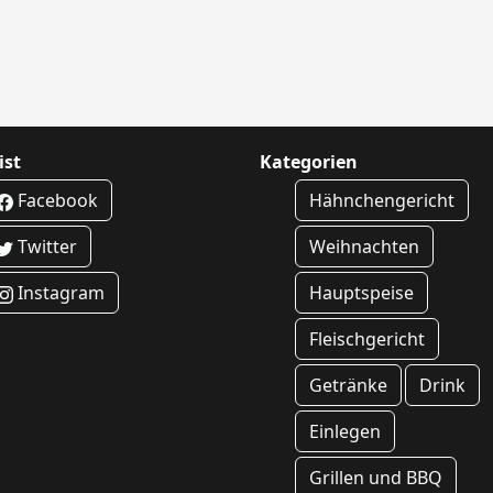
ist
Kategorien
Facebook
Hähnchengericht
Twitter
Weihnachten
Instagram
Hauptspeise
Fleischgericht
Getränke
Drink
Einlegen
Grillen und BBQ