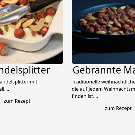
delsplitter
Gebrannte M
ndelsplitter mit
Traditionelle weihnachtliche
....
die auf jedem Weihnachtsm
finden ist....
zum Rezept
zum Rezept