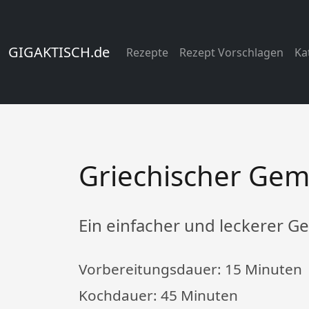
GIGAKTISCH.de
Rezepte
Rezept Vorschlagen
Ka
Griechischer Gem
Ein einfacher und leckerer G
Vorbereitungsdauer:
15 Minuten
Kochdauer:
45 Minuten