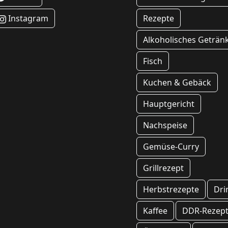
Instagram
Rezepte
Alkoholisches Geträn
Fisch
Kuchen & Gebäck
Hauptgericht
Nachspeise
Gemüse-Curry
Grillrezept
Herbstrezepte
Dri
Kaffee
DDR-Rezep