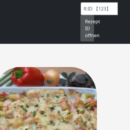
Rezept
ID
öffnen
Previous
Next