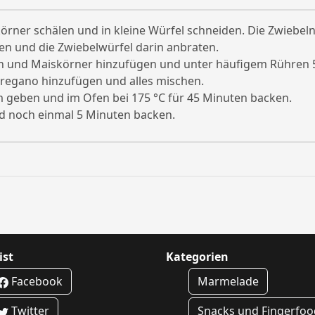
örner schälen und in kleine Würfel schneiden. Die Zwiebeln
zen und die Zwiebelwürfel darin anbraten.
sen und Maiskörner hinzufügen und unter häufigem Rühren 
 Oregano hinzufügen und alles mischen.
m geben und im Ofen bei 175 °C für 45 Minuten backen.
d noch einmal 5 Minuten backen.
ist
Kategorien
Facebook
Marmelade
Twitter
Snacks und Fingerfoo