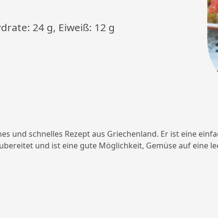
drate: 24 g, Eiweiß: 12 g
hes und schnelles Rezept aus Griechenland. Er ist eine einf
l zubereitet und ist eine gute Möglichkeit, Gemüse auf eine l