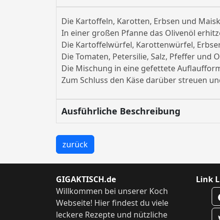
Die Kartoffeln, Karotten, Erbsen und Maisk
In einer großen Pfanne das Olivenöl erhit
Die Kartoffelwürfel, Karottenwürfel, Erb
Die Tomaten, Petersilie, Salz, Pfeffer und
Die Mischung in eine gefettete Auflauffor
Zum Schluss den Käse darüber streuen un
Ausführliche Beschreibung
zurück
GIGAKTISCH.de
Link L
Willkommen bei unserer Koch
Webseite! Hier findest du viele
leckere Rezepte und nützliche