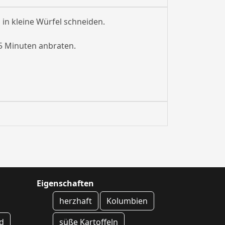
 in kleine Würfel schneiden.
5 Minuten anbraten.
Eigenschaften
herzhaft
Kolumbien
d
süße Kartoffeln