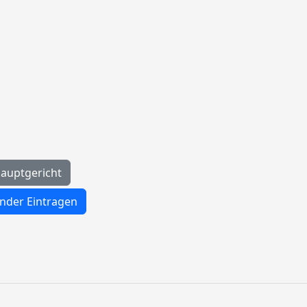
auptgericht
nder Eintragen