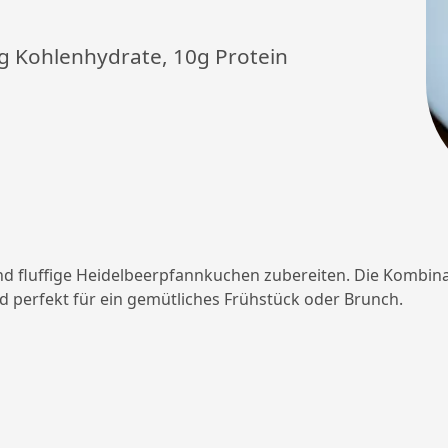
50g Kohlenhydrate, 10g Protein
 und fluffige Heidelbeerpfannkuchen zubereiten. Die Kombin
d perfekt für ein gemütliches Frühstück oder Brunch.