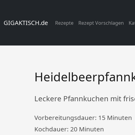
GIGAKTISCH.de
Rezepte
Rezept Vorschlagen
Ka
Heidelbeerpfann
Leckere Pfannkuchen mit fri
Vorbereitungsdauer:
15 Minuten
Kochdauer:
20 Minuten