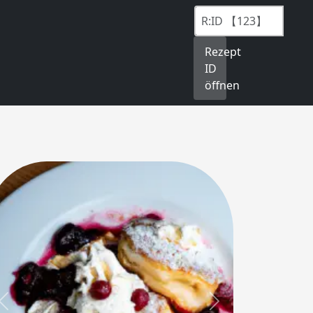
Rezept
ID
öffnen
Previous
Next