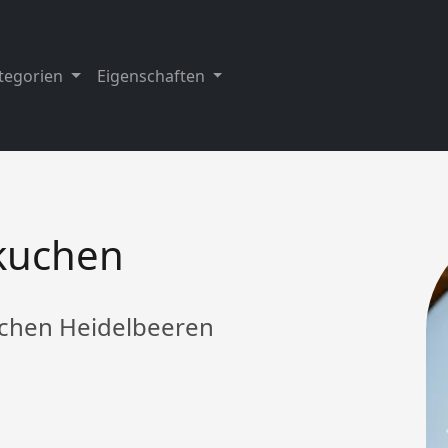
tegorien
Eigenschaften
kuchen
schen Heidelbeeren