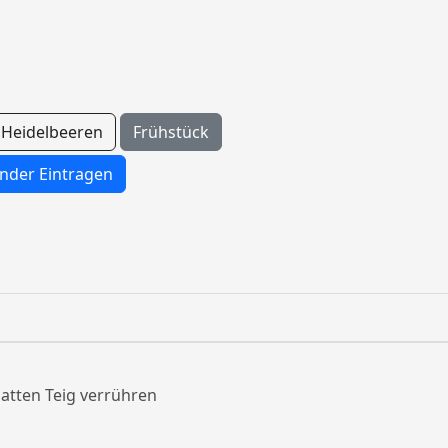
Heidelbeeren
Frühstück
nder Eintragen
atten Teig verrühren