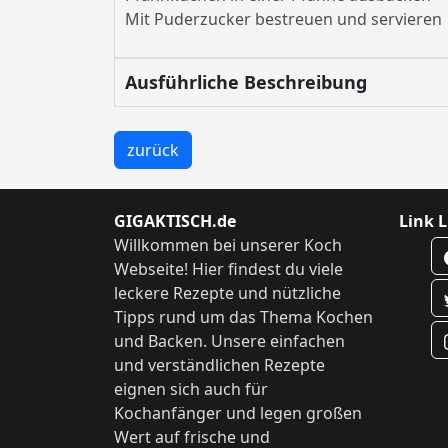
Mit Puderzucker bestreuen und servieren
Ausführliche Beschreibung
zurück
GIGAKTISCH.de
Link L
Willkommen bei unserer Koch
Webseite! Hier findest du viele
leckere Rezepte und nützliche
Tipps rund um das Thema Kochen
und Backen. Unsere einfachen
und verständlichen Rezepte
eignen sich auch für
Kochanfänger und legen großen
Wert auf frische und