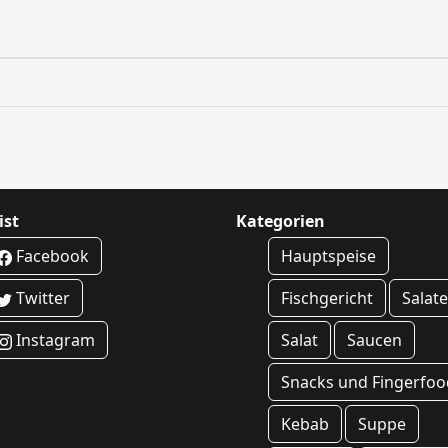
ist
Kategorien
Facebook
Hauptspeise
Twitter
Fischgericht
Salat
Instagram
Salat
Saucen
Snacks und Fingerfoo
Kebab
Suppe