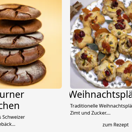
hurner
Weihnachtspl
chen
Traditionelle Weihnachtspl
Zimt und Zucker....
es Schweizer
bäck...
zum Rezept