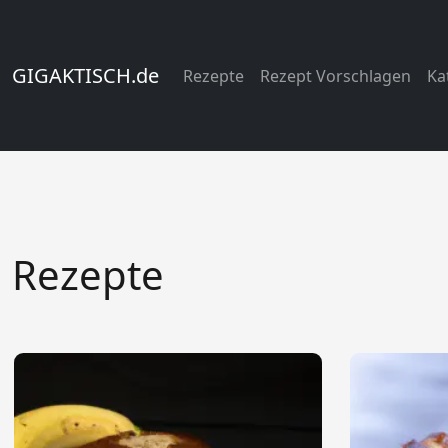
GIGAKTISCH.de
Rezepte
Rezept Vorschlagen
Ka
Rezepte