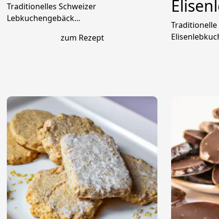
Elisen
Traditionelles Schweizer
Lebkuchengebäck...
Traditionell
Elisenlebkuch
zum Rezept