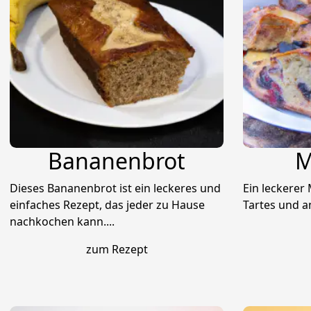
Bananenbrot
M
Dieses Bananenbrot ist ein leckeres und
Ein leckerer
einfaches Rezept, das jeder zu Hause
Tartes und an
nachkochen kann....
zum Rezept