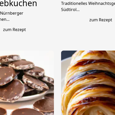
lebkuchen
Traditionelles Weihnachtsg
Südtirol...
e Nürnberger
en...
zum Rezept
zum Rezept