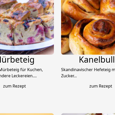
ürbeteig
Kanelbull
 Mürbeteig für Kuchen,
Skandinavischer Hefeteig m
dere Leckereien....
Zucker...
zum Rezept
zum Rezept