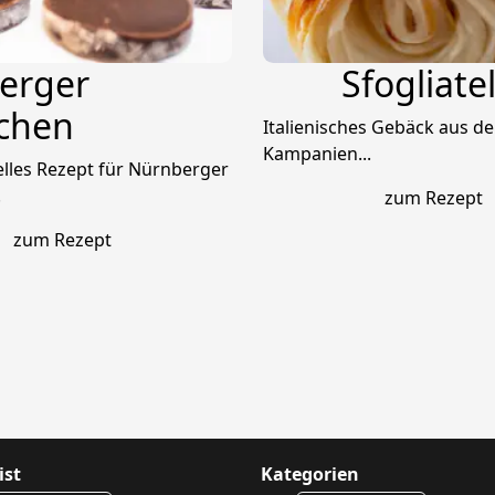
erger
Sfogliatel
chen
Italienisches Gebäck aus d
Kampanien...
nelles Rezept für Nürnberger
.
zum Rezept
zum Rezept
ist
Kategorien