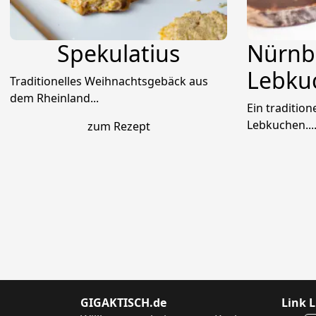
Spekulatius
Nürnb
Lebku
Traditionelles Weihnachtsgebäck aus
dem Rheinland...
Ein traditio
Lebkuchen...
zum Rezept
GIGAKTISCH.de
Link L