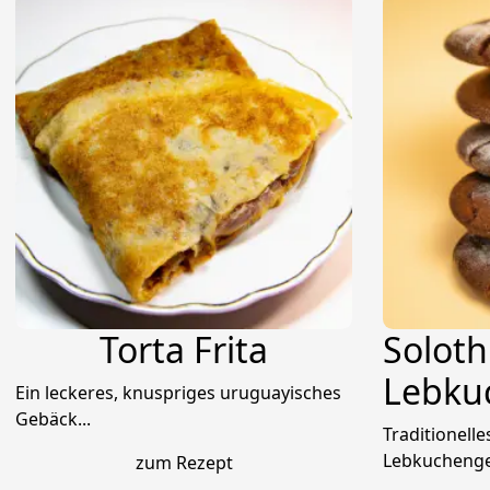
Torta Frita
Solot
Lebku
Ein leckeres, knuspriges uruguayisches
Gebäck...
Traditionell
Lebkuchenge
zum Rezept