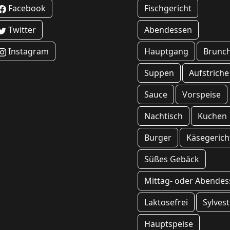
Facebook
Fischgericht
Twitter
Abendessen
Instagram
Hauptgang
Brunc
Suppen
Aufstriche
Sauce
Vorspeise
Nachtisch
Kuchen
Burger
Käsegerich
Süßes Gebäck
Mittag- oder Abendes
Laktosefrei
Sylves
Hauptspeise