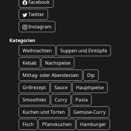
Facebook
Twitter
Instagram
Kategorien
Weihnachten
Suppen und Eintöpfe
Kebab
Nachspeise
Mittag- oder Abendessen
Dip
Grillrezept
Sauce
Hauptspeise
Smoothies
Curry
Pasta
Kuchen und Torten
Gemüse-Curry
Fisch
Pfannkuchen
Hamburger