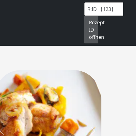
Rezept
ID
öffnen
Previous
Next