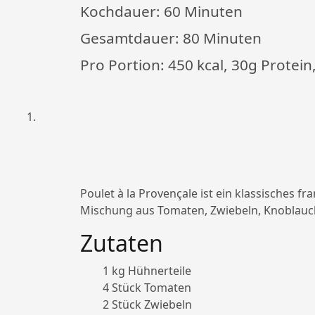
Kochdauer:
60 Minuten
Gesamtdauer:
80 Minuten
Pro Portion: 450 kcal, 30g Protei
Poulet à la Provençale ist ein klassisches f
Mischung aus Tomaten, Zwiebeln, Knoblauch
Zutaten
1 kg Hühnerteile
4 Stück Tomaten
2 Stück Zwiebeln