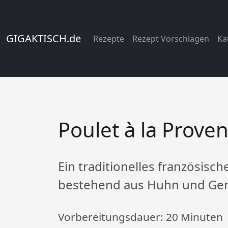
GIGAKTISCH.de
Rezepte
Rezept Vorschlagen
Ka
Poulet à la Prove
Ein traditionelles französisc
bestehend aus Huhn und Ge
Vorbereitungsdauer:
20 Minuten