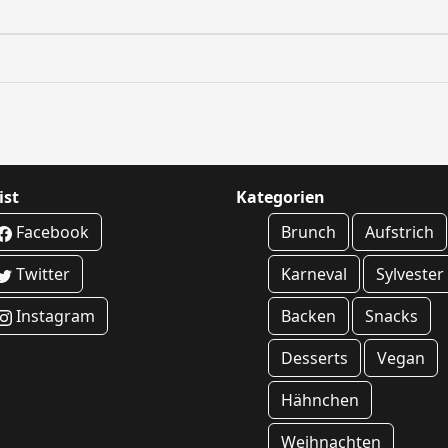
ist
Kategorien
Facebook
Brunch
Aufstrich
Twitter
Karneval
Sylvester
Instagram
Backen
Snacks
Desserts
Vegan
Hähnchen
Weihnachten