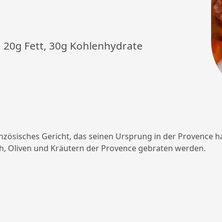
n, 20g Fett, 30g Kohlenhydrate
ranzösisches Gericht, das seinen Ursprung in der Provence ha
, Oliven und Kräutern der Provence gebraten werden.