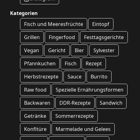
Kategorien
Fisch und Meeresfrüchte
Eintopf
Grillen
Fingerfood
Festtagsgerichte
Vegan
Gericht
Bier
Sylvester
Pfannkuchen
Fisch
Rezept
Herbstrezepte
Sauce
Burrito
Raw food
Spezielle Ernährungsformen
Backwaren
DDR-Rezepte
Sandwich
Getränke
Sommerrezepte
Konfitüre
Marmelade und Gelees