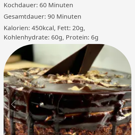
Kochdauer:
60 Minuten
Gesamtdauer:
90 Minuten
Kalorien: 450kcal, Fett: 20g,
Kohlenhydrate: 60g, Protein: 6g
Previous
Next