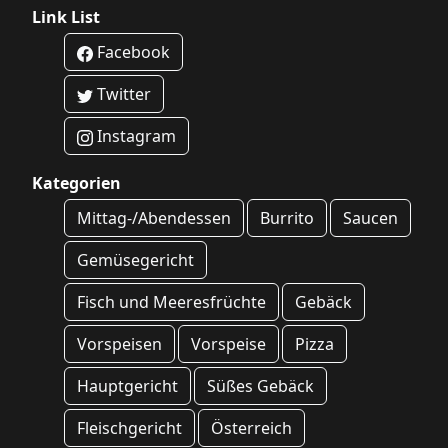
Link List
Facebook
Twitter
Instagram
Kategorien
Mittag-/Abendessen
Burrito
Saucen
Gemüsegericht
Fisch und Meeresfrüchte
Gebäck
Vorspeisen
Vorspeise
Pizza
Hauptgericht
Süßes Gebäck
Fleischgericht
Österreich