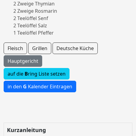
2 Zweige Thymian
2 Zweige Rosmarin
2 Teelöffel Senf
2 Teelöffel Salz
1 Teelöffel Pfeffer
Fleisch
Grillen
Deutsche Küche
Hauptgericht
auf die
B
ring Liste setzen
in den
G
Kalender Eintragen
Kurzanleitung