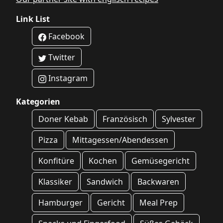
Link List
Facebook
Twitter
Instagram
Kategorien
Doner Kebab
Französisch
Sylvester
Pizza
Mittagessen/Abendessen
Konfitüre
Kochen
Gemüsegericht
Klassiker
Sandwich
Backwaren
Hamburger
Gericht
Meal Prep