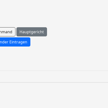
chmand
Hauptgericht
nder Eintragen