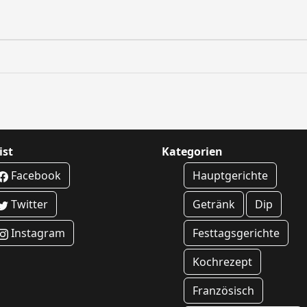
ist
Kategorien
Facebook
Hauptgerichte
Twitter
Getränk
Dip
Instagram
Festtagsgerichte
Kochrezept
Französisch