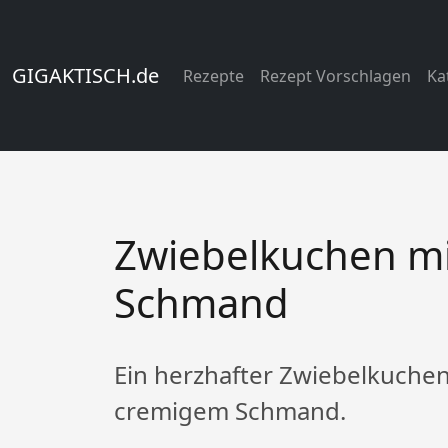
GIGAKTISCH.de
Rezepte
Rezept Vorschlagen
Ka
Zwiebelkuchen mi
Schmand
Ein herzhafter Zwiebelkuche
cremigem Schmand.