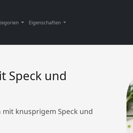
tegorien
Eigenschaften
t Speck und
n mit knusprigem Speck und