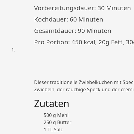
Vorbereitungsdauer:
30 Minuten
Kochdauer:
60 Minuten
Gesamtdauer:
90 Minuten
Pro Portion: 450 kcal, 20g Fett, 
Dieser traditionelle Zwiebelkuchen mit Spec
Zwiebeln, der rauchige Speck und der cre
Zutaten
500 g Mehl
250 g Butter
1 TL Salz