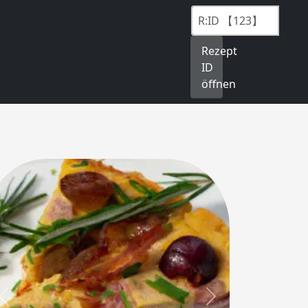
Rezept
ID
öffnen
Previous
Next