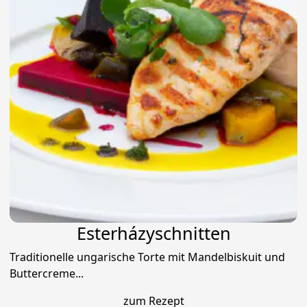
Esterházyschnitten
Traditionelle ungarische Torte mit Mandelbiskuit und
Buttercreme...
zum Rezept