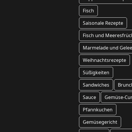
Fisch
Saisonale Rezepte
Fisch und Meeresfrüc
Marmelade und Gele
Weihnachtsrezepte
Süßigkeiten
Sandwiches
Brunc
Sauce
Gemüse-Cur
Pfannkuchen
Gemüsegericht