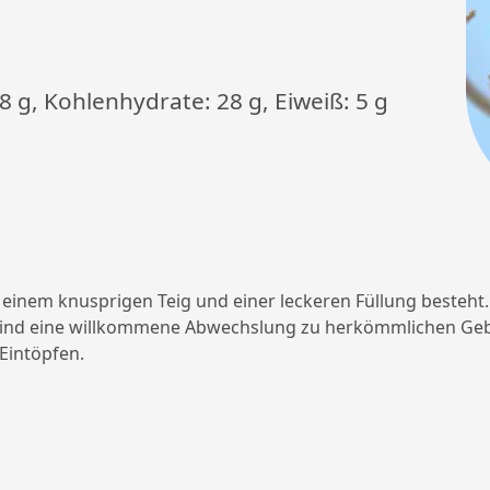
 8 g, Kohlenhydrate: 28 g, Eiweiß: 5 g
aus einem knusprigen Teig und einer leckeren Füllung besteh
ind eine willkommene Abwechslung zu herkömmlichen Gebäc
Eintöpfen.