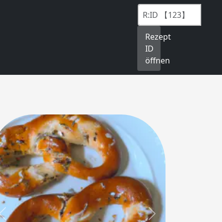
Rezept
ID
öffnen
Previous
Next