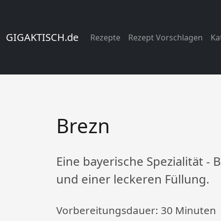
GIGAKTISCH.de
Rezepte
Rezept Vorschlagen
Ka
Brezn
Eine bayerische Spezialität -
und einer leckeren Füllung.
Vorbereitungsdauer:
30 Minuten