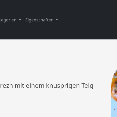
tegorien
Eigenschaften
 Brezn mit einem knusprigen Teig