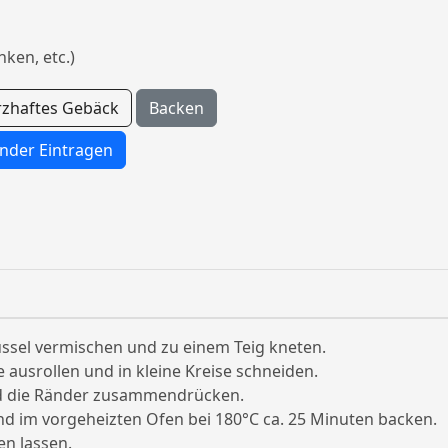
nken, etc.)
rzhaftes Gebäck
Backen
nder Eintragen
hüssel vermischen und zu einem Teig kneten.
 ausrollen und in kleine Kreise schneiden.
und die Ränder zusammendrücken.
nd im vorgeheizten Ofen bei 180°C ca. 25 Minuten backen.
en lassen.