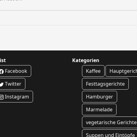
ist
Kategorien
Facebook
Kaffee
Hauptgeric
Twitter
Festtagsgerichte
Instagram
Hamburger
Marmelade
vegetarische Gerichte
Suppen und Eintöpfe