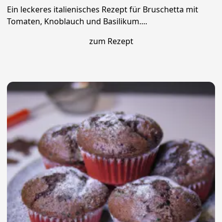
Ein leckeres italienisches Rezept für Bruschetta mit
Tomaten, Knoblauch und Basilikum....
zum Rezept