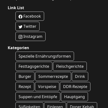
Link List
Facebook
Twitter
Instagram
Kategorien
Spezielle Ernährungsformen
Festtagsgerichte
Fleischgerichte
Burger
Sommerrezepte
Drink
Rezept
Vorspeise
DDR-Rezepte
Suppen und Eintöpfe
Hauptgang
Süßigkeiten
Einlegen
Doner Kebab