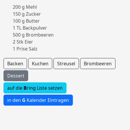
200 g Mehl
150 g Zucker
100 g Butter
1 TL Backpulver
500 g Brombeeren
2 Stk Eier
1 Prise Salz
Backen
Kuchen
Streusel
Brombeeren
Dessert
auf die
B
ring Liste setzen
in den
G
Kalender Eintragen