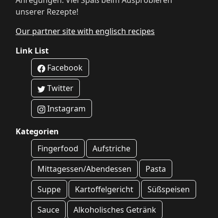
Anregungen. Viel Spaß beim Ausprobieren
unserer Rezepte!
Our partner site with englisch recipes
Link List
Facebook
Twitter
Instagram
Kategorien
Fingerfood
Aufstriche
Mittagessen/Abendessen
Pasta
Suppe
Kartoffelgericht
Süßspeisen
Sauce
Alkoholisches Getränk