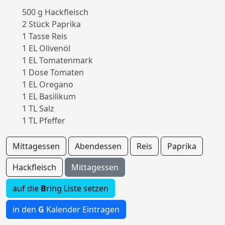
500 g Hackfleisch
2 Stück Paprika
1 Tasse Reis
1 EL Olivenöl
1 EL Tomatenmark
1 Dose Tomaten
1 EL Oregano
1 EL Basilikum
1 TL Salz
1 TL Pfeffer
Mittagessen
Abendessen
Reis
Paprika
Hackfleisch
Mittagessen
auf die
B
ring Liste setzen
in den
G
Kalender Eintragen