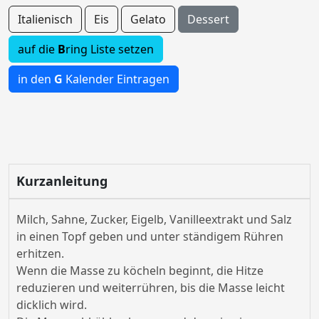
Italienisch
Eis
Gelato
Dessert
auf die
B
ring Liste setzen
in den
G
Kalender Eintragen
Kurzanleitung
Milch, Sahne, Zucker, Eigelb, Vanilleextrakt und Salz
in einen Topf geben und unter ständigem Rühren
erhitzen.
Wenn die Masse zu köcheln beginnt, die Hitze
reduzieren und weiterrühren, bis die Masse leicht
dicklich wird.