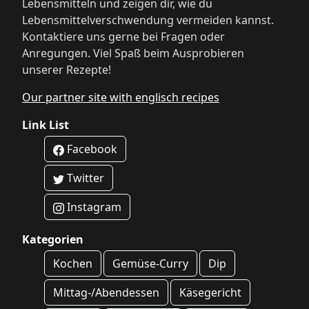
Lebensmitteln und zeigen dir, wie du
Lebensmittelverschwendung vermeiden kannst.
Kontaktiere uns gerne bei Fragen oder
Anregungen. Viel Spaß beim Ausprobieren
unserer Rezepte!
Our partner site with englisch recipes
Link List
Facebook
Twitter
Instagram
Kategorien
Kochen
Gemüse-Curry
Dip
Mittag-/Abendessen
Käsegericht