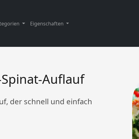
tegorien
Eigenschaften
-Spinat-Auflauf
uf, der schnell und einfach