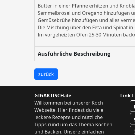
Butter in einer Pfanne erhitzen und Knobl
Semmelbrösel und Oregano hinzufügen un
Gemüsebrühe hinzufügen und alles verm
Die Mischung über den Feta und Spinat in
Im vorgeheizten Ofen 25-30 Minuten back
Ausführliche Beschreibung
zurück
GIGAKTISCH.de
Link L
Willkommen bei unserer Koch
Webseite! Hier findest du viele
leckere Rezepte und nützliche
Tipps rund um das Thema Kochen
und Backen. Unsere einfachen