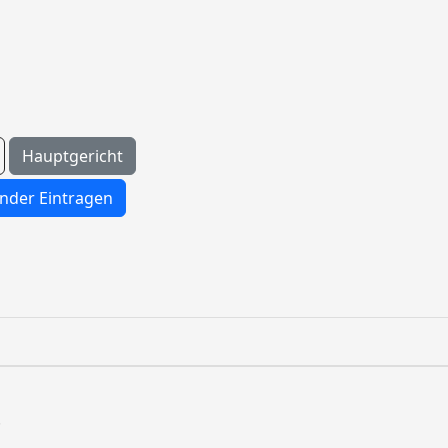
Hauptgericht
nder Eintragen
.