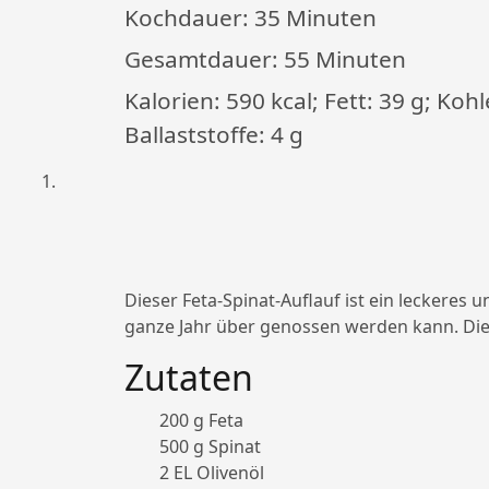
Kochdauer:
35 Minuten
Gesamtdauer:
55 Minuten
Kalorien: 590 kcal; Fett: 39 g; Koh
Ballaststoffe: 4 g
Dieser Feta-Spinat-Auflauf ist ein leckeres u
ganze Jahr über genossen werden kann. Diese
Zutaten
200 g Feta
500 g Spinat
2 EL Olivenöl