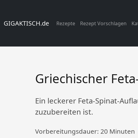
GIGAKTISCH.de
Rezepte
Rezept Vorschlagen
Ka
Griechischer Feta
Ein leckerer Feta-Spinat-Aufla
zuzubereiten ist.
Vorbereitungsdauer:
20 Minuten