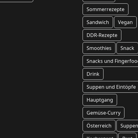
Sommerrezepte
Sandwich
Vegan
DDR-Rezepte
Smoothies
Snack
Snacks und Fingerfoo
Drink
Suppen und Eintöpfe
Hauptgang
Gemüse-Curry
Österreich
Suppe