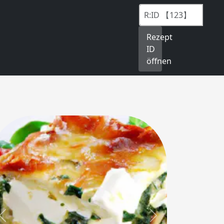
Rezept
ID
öffnen
Previous
Next