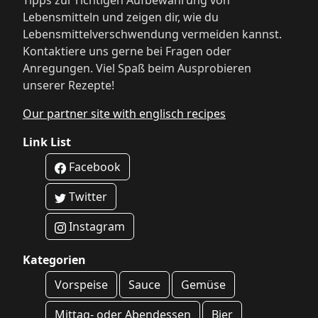
Tipps zur richtigen Aufbewahrung von
Lebensmitteln und zeigen dir, wie du
Lebensmittelverschwendung vermeiden kannst.
Kontaktiere uns gerne bei Fragen oder
Anregungen. Viel Spaß beim Ausprobieren
unserer Rezepte!
Our partner site with englisch recipes
Link List
Facebook
Twitter
Instagram
Kategorien
Vorspeise
Sauce
Gemüse
Mittag- oder Abendessen
Bier