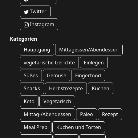
Twitter
Instagram
Kategorien
Hauptgang
Mittagessen/Abendessen
vegetarische Gerichte
Einlegen
Süßes
Gemüse
Fingerfood
Snacks
Herbstrezepte
Kuchen
Keto
Vegetarisch
Mittag-/Abendessen
Paleo
Rezept
Meal Prep
Kuchen und Torten