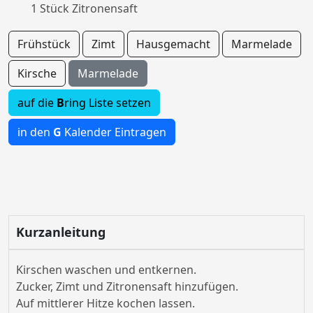
1 Stück Zitronensaft
Frühstück
Zimt
Hausgemacht
Marmelade
Kirsche
Marmelade
auf die
B
ring Liste setzen
in den
G
Kalender Eintragen
Kurzanleitung
Kirschen waschen und entkernen.
Zucker, Zimt und Zitronensaft hinzufügen.
Auf mittlerer Hitze kochen lassen.