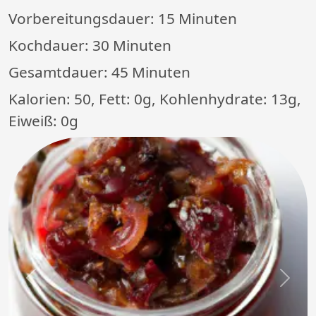
Vorbereitungsdauer:
15 Minuten
Kochdauer:
30 Minuten
Gesamtdauer:
45 Minuten
Kalorien: 50, Fett: 0g, Kohlenhydrate: 13g,
Eiweiß: 0g
Previous
Next