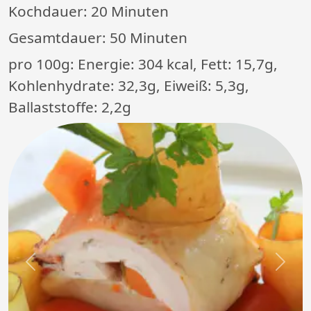
Kochdauer:
20 Minuten
Gesamtdauer:
50 Minuten
pro 100g: Energie: 304 kcal, Fett: 15,7g,
Kohlenhydrate: 32,3g, Eiweiß: 5,3g,
Ballaststoffe: 2,2g
Previous
Next