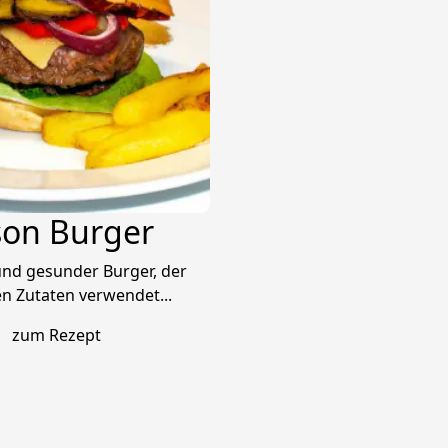
son Burger
 und gesunder Burger, der
en Zutaten verwendet...
zum Rezept