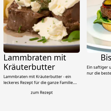
Lammbraten mit
Bi
Kräuterbutter
Ein saftiger
nur die best
Lammbraten mit Kräuterbutter - ein
leckeres Rezept für die ganze Familie....
zum Rezept