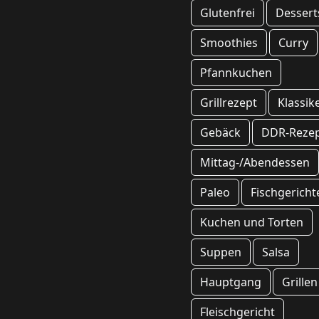
Glutenfrei
Dessert
Smoothies
Curry
Pfannkuchen
Grillrezept
Klassik
Gebäck
DDR-Reze
Mittag-/Abendessen
Paleo
Fischgericht
Kuchen und Torten
Suppen
Salsa
Hauptgang
Grillen
Fleischgericht