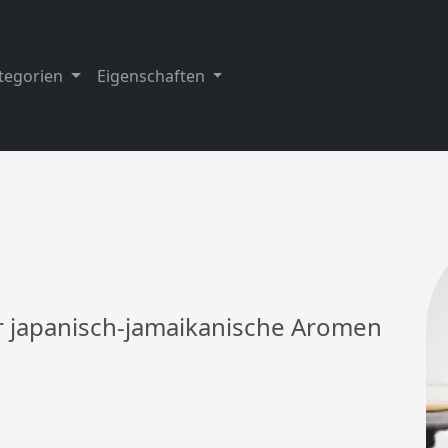
tegorien
Eigenschaften
der japanisch-jamaikanische Aromen