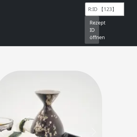
Rezept
ID
öffnen
Previous
Next