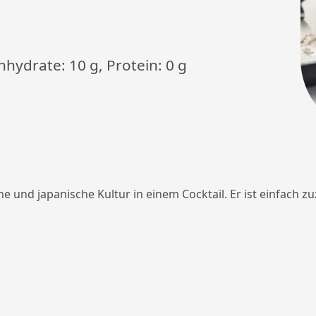
enhydrate: 10 g, Protein: 0 g
che und japanische Kultur in einem Cocktail. Er ist einfach