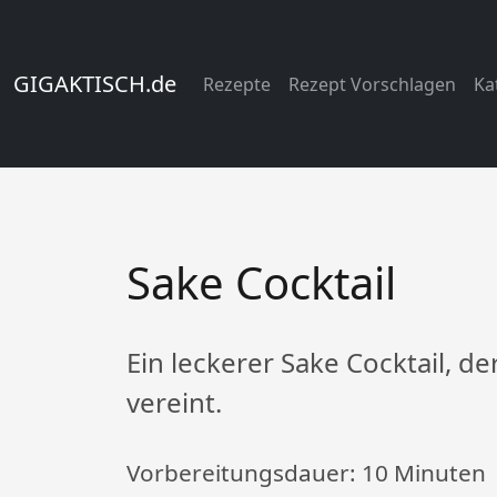
GIGAKTISCH.de
Rezepte
Rezept Vorschlagen
Ka
Sake Cocktail
Ein leckerer Sake Cocktail, 
vereint.
Vorbereitungsdauer:
10 Minuten