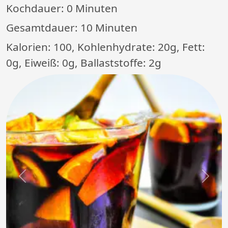
Kochdauer:
0 Minuten
Gesamtdauer:
10 Minuten
Kalorien: 100, Kohlenhydrate: 20g, Fett:
0g, Eiweiß: 0g, Ballaststoffe: 2g
Previous
Next