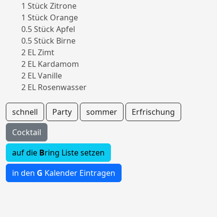
1 Stück Zitrone
1 Stück Orange
0.5 Stück Apfel
0.5 Stück Birne
2 EL Zimt
2 EL Kardamom
2 EL Vanille
2 EL Rosenwasser
schnell
Party
sommer
Erfrischung
Cocktail
auf die
B
ring Liste setzen
in den
G
Kalender Eintragen