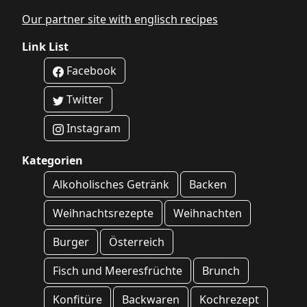
Our partner site with englisch recipes
Link List
Facebook
Twitter
Instagram
Kategorien
Alkoholisches Getränk
Backen
Weihnachtsrezepte
Weihnachten
Burger
Österreich
Fisch und Meeresfrüchte
Brunch
Konfitüre
Backwaren
Kochrezept