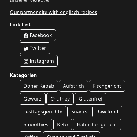
unserer Rezepte!
Our partner site with englisch recipes
Link List
Facebook
Twitter
Instagram
Kategorien
Doner Kebab
Aufstrich
Fischgericht
Gewürz
Chutney
Glutenfrei
Festtagsgerichte
Snacks
Raw food
Smoothies
Keto
Hähnchengericht