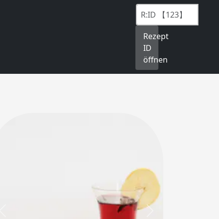
Rezept
ID
öffnen
Previous
Next