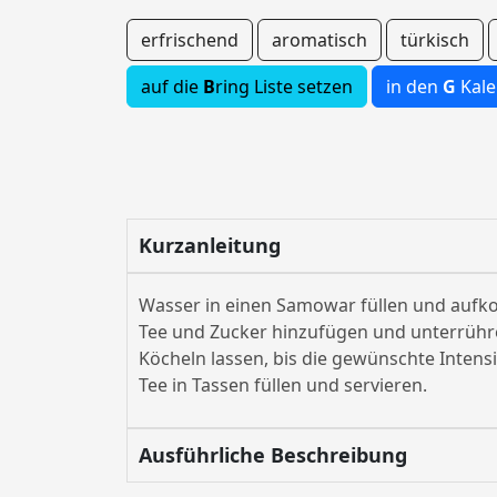
erfrischend
aromatisch
türkisch
auf die
B
ring Liste setzen
in den
G
Kale
Kurzanleitung
Wasser in einen Samowar füllen und aufko
Tee und Zucker hinzufügen und unterrühr
Köcheln lassen, bis die gewünschte Intensit
Tee in Tassen füllen und servieren.
Ausführliche Beschreibung