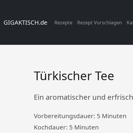
GIGAKTISCH.de
Rezepte
Rezept Vorschlagen
Ka
Türkischer Tee
Ein aromatischer und erfrisc
Vorbereitungsdauer:
5 Minuten
Kochdauer:
5 Minuten