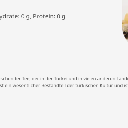
ydrate: 0 g, Protein: 0 g
schender Tee, der in der Türkei und in vielen anderen Ländern
st ein wesentlicher Bestandteil der türkischen Kultur und i