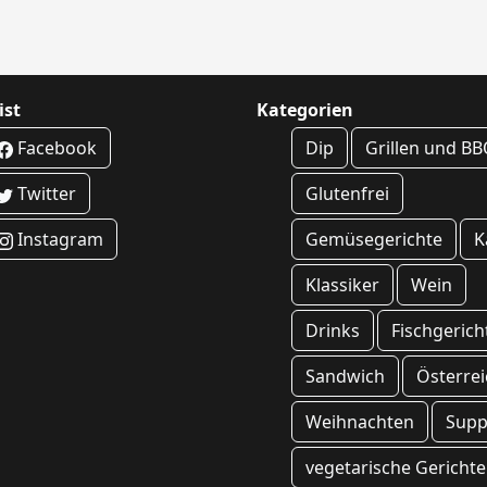
ist
Kategorien
Facebook
Dip
Grillen und B
Twitter
Glutenfrei
Instagram
Gemüsegerichte
K
Klassiker
Wein
Drinks
Fischgerich
Sandwich
Österrei
Weihnachten
Sup
vegetarische Gerichte