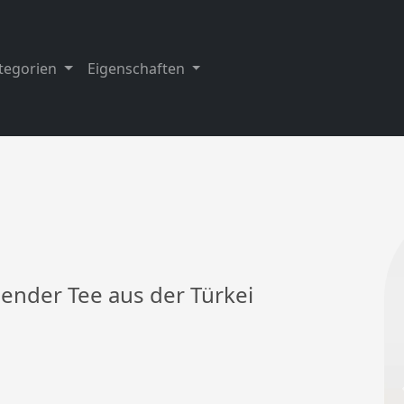
tegorien
Eigenschaften
hender Tee aus der Türkei