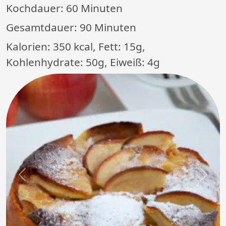
Kochdauer:
60 Minuten
Gesamtdauer:
90 Minuten
Kalorien: 350 kcal, Fett: 15g,
Kohlenhydrate: 50g, Eiweiß: 4g
Previous
Next