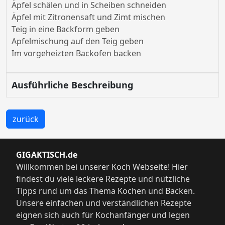
Äpfel schälen und in Scheiben schneiden
Äpfel mit Zitronensaft und Zimt mischen
Teig in eine Backform geben
Apfelmischung auf den Teig geben
Im vorgeheizten Backofen backen
Ausführliche Beschreibung
zurück
GIGAKTISCH.de
Willkommen bei unserer Koch Webseite! Hier
findest du viele leckere Rezepte und nützliche
Tipps rund um das Thema Kochen und Backen.
Unsere einfachen und verständlichen Rezepte
eignen sich auch für Kochanfänger und legen