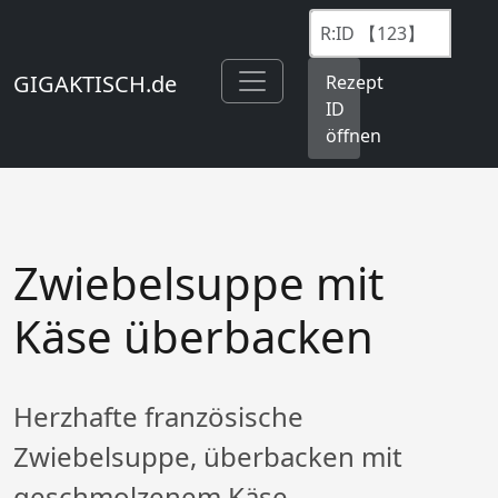
GIGAKTISCH.de
Rezept
ID
öffnen
Zwiebelsuppe mit
Käse überbacken
Herzhafte französische
Zwiebelsuppe, überbacken mit
geschmolzenem Käse.