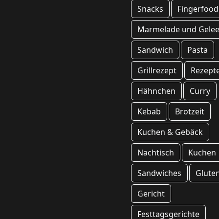
Snacks
Fingerfood
Marmelade und Gele
Sandwich
Pasta
Grillrezept
Rezept
Hähnchen
Curry
Kebab
Brotzeit
Kuchen & Gebäck
Nachtisch
Kuchen
Sandwiches
Gluten
Gericht
Festtagsgerichte