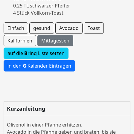
0.25 TL schwarzer Pfeffer
4 Stück Vollkorn-Toast
Einfach
gesund
Avocado
Toast
Kalifornien
Mittagessen
auf die
B
ring Liste setzen
in den
G
Kalender Eintragen
Kurzanleitung
Olivenöl in einer Pfanne erhitzen.
Avocado in die Pfanne geben und braten, bis sie