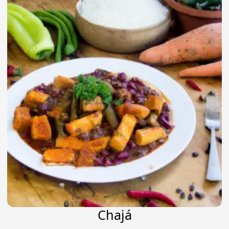
Chajá