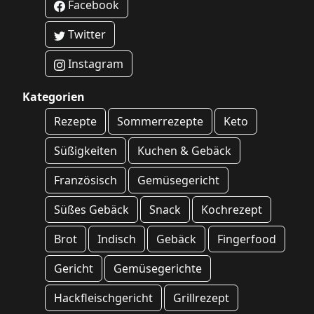
Facebook
Twitter
Instagram
Kategorien
Rezepte
Sommerrezepte
Keto
Süßigkeiten
Kuchen & Gebäck
Französisch
Gemüsegericht
Süßes Gebäck
Snack
Kochrezept
Brot
Indisch
Gebäck
Fingerfood
Gericht
Gemüsegerichte
Hackfleischgericht
Grillrezept