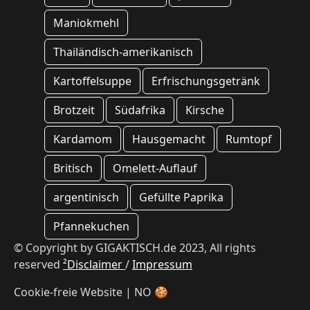
Maniokmehl
Thailändisch-amerikanisch
Kartoffelsuppe
Erfrischungsgetränk
Brotzeit
Südafrika
Kirsche
Kardamom
Hausgemacht
Rumtopf
Britisch
Omelett-Auflauf
argentinisch
Gefüllte Paprika
Pfannekuchen
© Copyright by GIGAKTISCH.de 2023, All rights
reserved
²Disclaimer
/
Impressum
Cookie-freie Website | NO 🍪