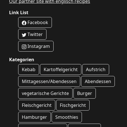
Our partner site with englisch recipes
Link List
Facebook
Twitter
Instagram
Kategorien
Kebab
Kartoffelgericht
Aufstrich
Mittagessen/Abendessen
Abendessen
vegetarische Gerichte
Burger
Fleischgericht
Fischgericht
Hamburger
Smoothies