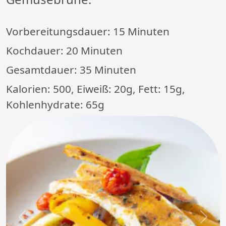
Vorbereitungsdauer:
15 Minuten
Kochdauer:
20 Minuten
Gesamtdauer:
35 Minuten
Kalorien: 500, Eiweiß: 20g, Fett: 15g,
Kohlenhydrate: 65g
Previous
Next