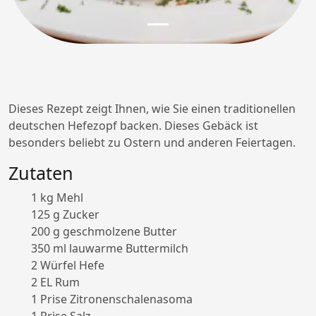
Dieses Rezept zeigt Ihnen, wie Sie einen traditionellen
deutschen Hefezopf backen. Dieses Gebäck ist
besonders beliebt zu Ostern und anderen Feiertagen.
Zutaten
1 kg Mehl
125 g Zucker
200 g geschmolzene Butter
350 ml lauwarme Buttermilch
2 Würfel Hefe
2 EL Rum
1 Prise Zitronenschalenasoma