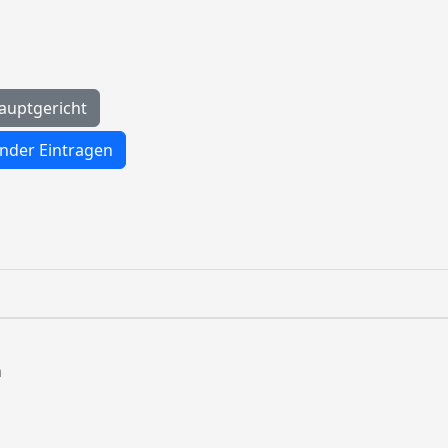
auptgericht
nder Eintragen
n