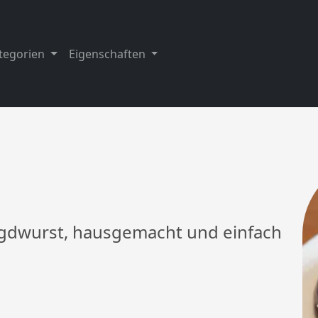
tegorien
Eigenschaften
Jagdwurst, hausgemacht und einfach