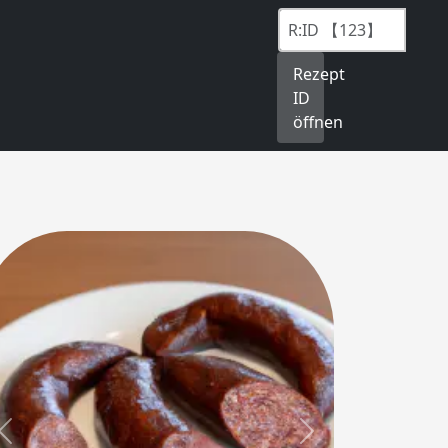
Rezept
ID
öffnen
Previous
Next