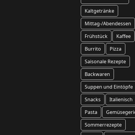
Kaltgetränke
Mittag-/Abendessen
Frühstück
Kaffee
Burrito
Pizza
Saisonale Rezepte
Backwaren
Suppen und Eintöpfe
Snacks
Italienisch
Pasta
Gemüsegeri
Sommerrezepte