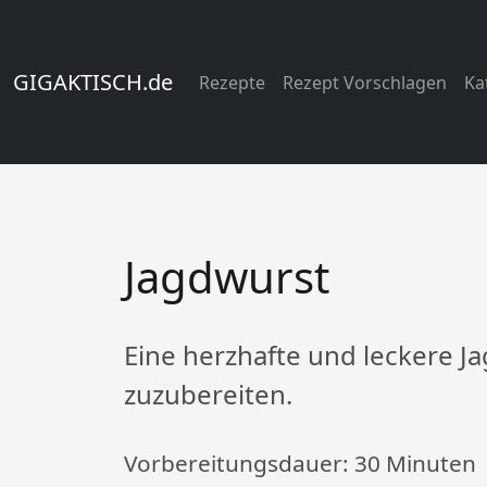
GIGAKTISCH.de
Rezepte
Rezept Vorschlagen
Ka
Jagdwurst
Eine herzhafte und leckere 
zuzubereiten.
Vorbereitungsdauer:
30 Minuten