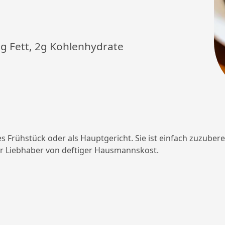
8g Fett, 2g Kohlenhydrate
es Frühstück oder als Hauptgericht. Sie ist einfach zuzuber
für Liebhaber von deftiger Hausmannskost.