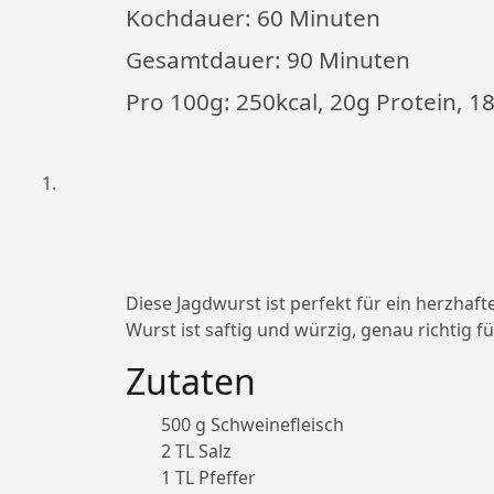
Kochdauer:
60 Minuten
Gesamtdauer:
90 Minuten
Pro 100g: 250kcal, 20g Protein, 1
Diese Jagdwurst ist perfekt für ein herzhaft
Wurst ist saftig und würzig, genau richtig 
Zutaten
500 g Schweinefleisch
2 TL Salz
1 TL Pfeffer